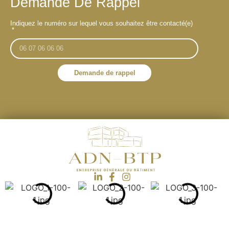
Demande De Rappel
Indiquez le numéro sur lequel vous souhaitez être contacté(e)
Demande de rappel