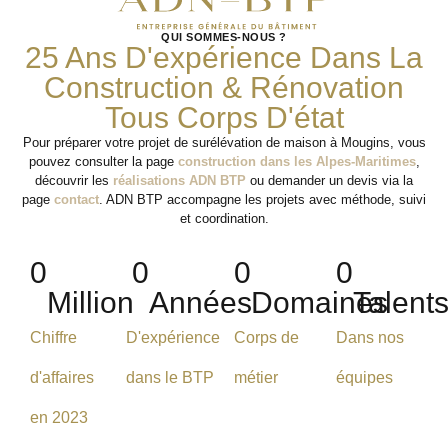
QUI SOMMES-NOUS ?
25 Ans D'expérience Dans La
Construction & Rénovation
Tous Corps D'état
Pour préparer votre projet de surélévation de maison à Mougins, vous
pouvez consulter la page
construction dans les Alpes-Maritimes
,
découvrir les
réalisations ADN BTP
ou demander un devis via la
page
contact
. ADN BTP accompagne les projets avec méthode, suivi
et coordination.
0
0
0
0
Million
Années
Domaines
Talent
Chiffre
D'expérience
Corps de
Dans nos
d'affaires
dans le BTP
métier
équipes
en 2023