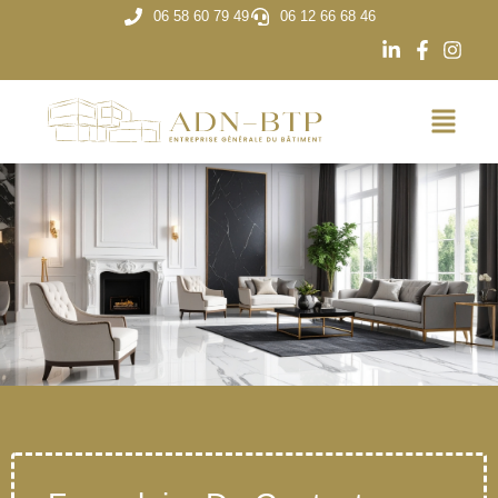
06 58 60 79 49
06 12 66 68 46