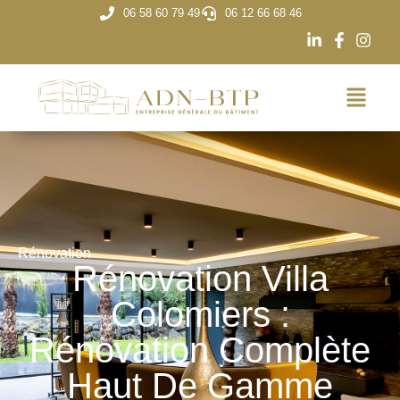
06 58 60 79 49
06 12 66 68 46
Rénovation
Rénovation Villa
Colomiers :
Rénovation Complète
Haut De Gamme