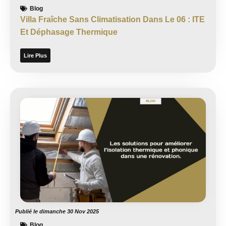
Blog
Villa Fraîche Sans Climatisation Dans Le 06 : ITE
Et Déphasage Thermique
Lire Plus
Publié le
dimanche 30 Nov 2025
Blog