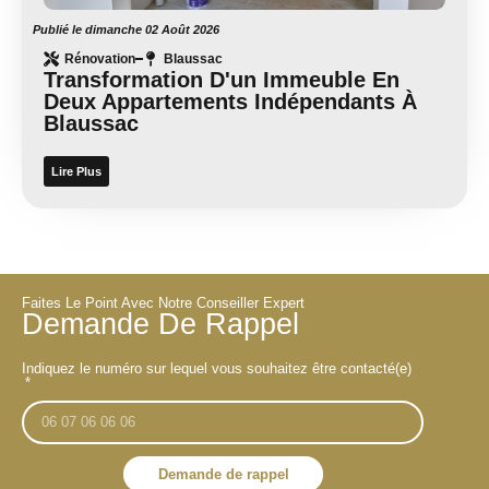
Publié le
dimanche 02 Août 2026
Rénovation
Blaussac
Transformation D'un Immeuble En
Deux Appartements Indépendants À
Blaussac
Lire Plus
Faites Le Point Avec Notre Conseiller Expert
Demande De Rappel
Indiquez le numéro sur lequel vous souhaitez être contacté(e)
Demande de rappel