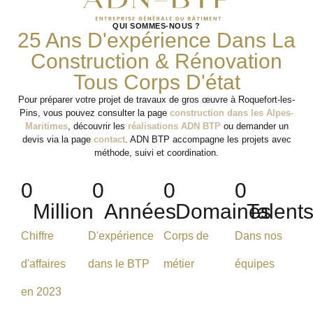
QUI SOMMES-NOUS ?
25 Ans D'expérience Dans La
Construction & Rénovation
Tous Corps D'état
Pour préparer votre projet de travaux de gros œuvre à Roquefort-les-
Pins, vous pouvez consulter la page
construction dans les Alpes-
Maritimes
, découvrir les
réalisations ADN BTP
ou demander un
devis via la page
contact
. ADN BTP accompagne les projets avec
méthode, suivi et coordination.
0
0
0
0
Million
Années
Domaines
Talent
Chiffre
D'expérience
Corps de
Dans nos
d'affaires
dans le BTP
métier
équipes
en 2023