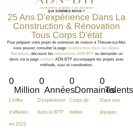
QUI SOMMES-NOUS ?
25 Ans D'expérience Dans La
Construction & Rénovation
Tous Corps D'état
Pour préparer votre projet de extension de maison à Théoule-sur-Mer,
vous pouvez consulter la page
construction dans les Alpes-
Maritimes
, découvrir les
réalisations ADN BTP
ou demander un
devis via la page
contact
. ADN BTP accompagne les projets avec
méthode, suivi et coordination.
0
0
0
0
Million
Années
Domaines
Talent
Chiffre
D'expérience
Corps de
Dans nos
d'affaires
dans le BTP
métier
équipes
en 2023