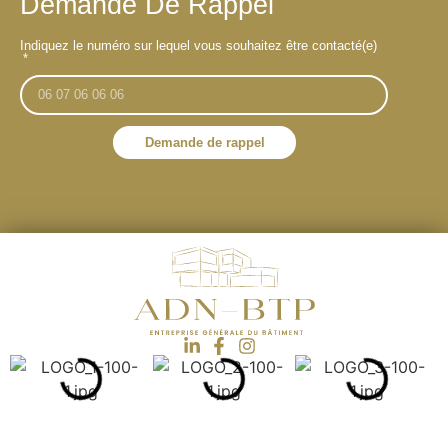
Demande De Rappel
Indiquez le numéro sur lequel vous souhaitez être contacté(e)
Demande de rappel