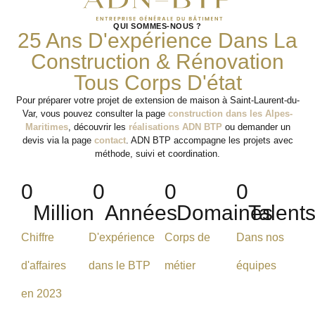
QUI SOMMES-NOUS ?
25 Ans D'expérience Dans La
Construction & Rénovation
Tous Corps D'état
Pour préparer votre projet de extension de maison à Saint-Laurent-du-
Var, vous pouvez consulter la page
construction dans les Alpes-
Maritimes
, découvrir les
réalisations ADN BTP
ou demander un
devis via la page
contact
. ADN BTP accompagne les projets avec
méthode, suivi et coordination.
0
0
0
0
Million
Années
Domaines
Talent
Chiffre
D'expérience
Corps de
Dans nos
d'affaires
dans le BTP
métier
équipes
en 2023