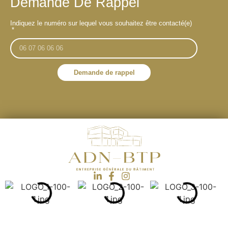
Demande De Rappel
Indiquez le numéro sur lequel vous souhaitez être contacté(e)
Demande de rappel