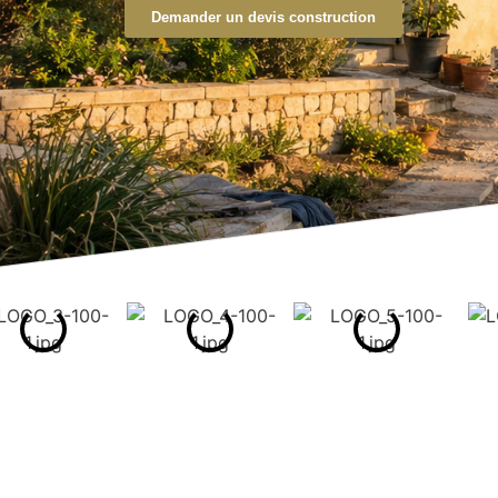
Demander un devis construction