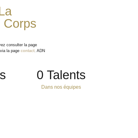
La
s Corps
vez consulter la page
via la page
contact
. ADN
s
0
 Talents
Dans nos équipes