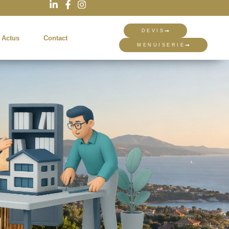
DEVIS
 Actus
Contact
MENUISERIE