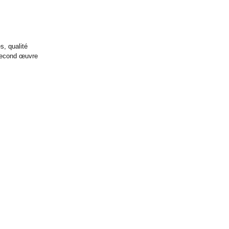
s, qualité
 second œuvre