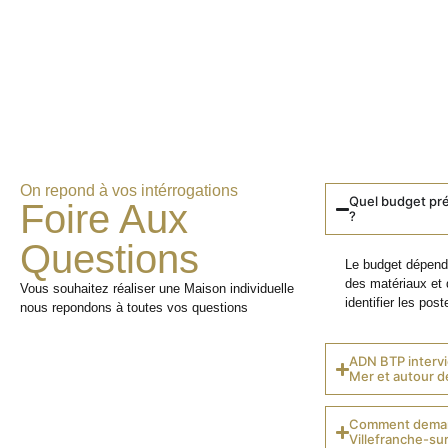
On repond à vos intérrogations
Quel budget pré
Foire Aux
?
Questions
Le budget dépend 
des matériaux et 
Vous souhaitez réaliser une Maison individuelle
identifier les poste
nous repondons à toutes vos questions
ADN BTP intervie
Mer et autour d
Comment demand
Villefranche-su