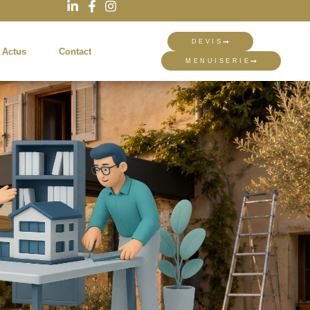
DEVIS
 Actus
Contact
MENUISERIE