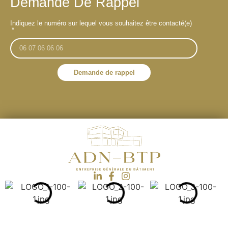
Demande De Rappel
Indiquez le numéro sur lequel vous souhaitez être contacté(e)
Demande de rappel