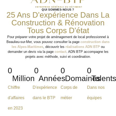
QUI SOMMES-NOUS ?
25 Ans D'expérience Dans La
Construction & Rénovation
Tous Corps D'état
Pour préparer votre projet de aménagement de local professionnel à
Beaulieu-sur-Mer, vous pouvez consulter la page
construction dans
les Alpes-Maritimes
, découvrir les
réalisations ADN BTP
ou
demander un devis via la page
contact
. ADN BTP accompagne les
projets avec méthode, suivi et coordination.
0
0
0
0
Million
Années
Domaines
Talent
Chiffre
D'expérience
Corps de
Dans nos
d'affaires
dans le BTP
métier
équipes
en 2023