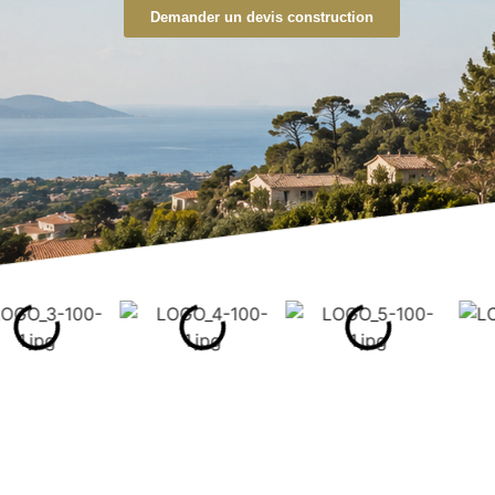
Demander un devis construction