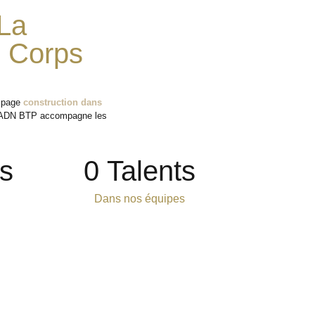
La
s Corps
a page
construction dans
 ADN BTP accompagne les
s
0
 Talents
Dans nos équipes