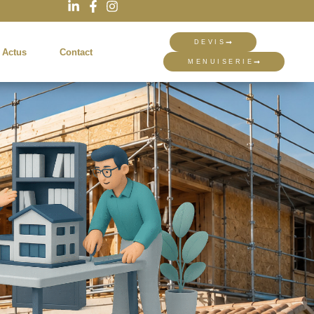
DEVIS
 Actus
Contact
MENUISERIE