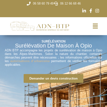
06 58 60 79 49
06 12 66 68 46
SURÉLÉVATION
Surélévation De Maison À Opio
ADN BTP accompagne les projets de surélévation de maison à Opio
dans les Alpes-Maritimes. Selon la nature du chantier, certaines
démarches peuvent être nécessaires ; les informations officielles sur
les
autorisations d’urbanisme
permettent de vérifier les formalités
applicables.
Demander un devis construction