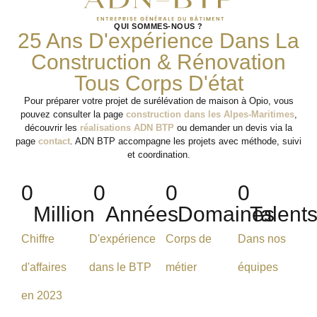
QUI SOMMES-NOUS ?
25 Ans D'expérience Dans La
Construction & Rénovation
Tous Corps D'état
Pour préparer votre projet de surélévation de maison à Opio, vous
pouvez consulter la page
construction dans les Alpes-Maritimes
,
découvrir les
réalisations ADN BTP
ou demander un devis via la
page
contact
. ADN BTP accompagne les projets avec méthode, suivi
et coordination.
0
0
0
0
Million
Années
Domaines
Talent
Chiffre
D'expérience
Corps de
Dans nos
d'affaires
dans le BTP
métier
équipes
en 2023