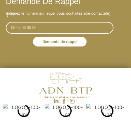
Demande De Rappel
Indiquez le numéro sur lequel vous souhaitez être contacté(e)
Demande de rappel