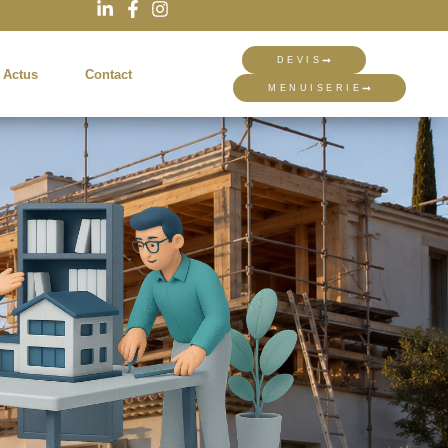
DEVIS
 Actus
Contact
MENUISERIE