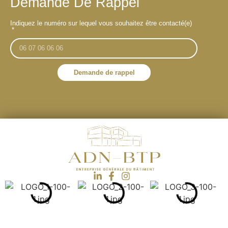
Demande De Rappel
Indiquez le numéro sur lequel vous souhaitez être contacté(e)
Demande de rappel