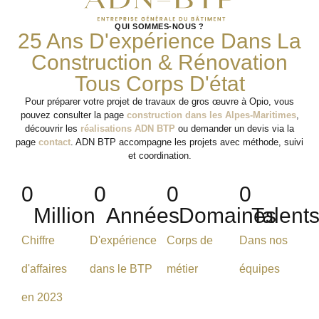
QUI SOMMES-NOUS ?
25 Ans D'expérience Dans La
Construction & Rénovation
Tous Corps D'état
Pour préparer votre projet de travaux de gros œuvre à Opio, vous
pouvez consulter la page
construction dans les Alpes-Maritimes
,
découvrir les
réalisations ADN BTP
ou demander un devis via la
page
contact
. ADN BTP accompagne les projets avec méthode, suivi
et coordination.
0
0
0
0
Million
Années
Domaines
Talent
Chiffre
D'expérience
Corps de
Dans nos
d'affaires
dans le BTP
métier
équipes
en 2023