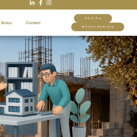
DEVIS
 Actus
Contact
MENUISERIE