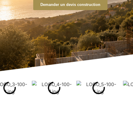
Demander un devis construction