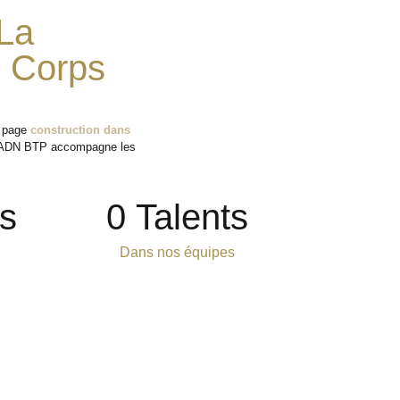
La
s Corps
a page
construction dans
 ADN BTP accompagne les
s
0
 Talents
Dans nos équipes