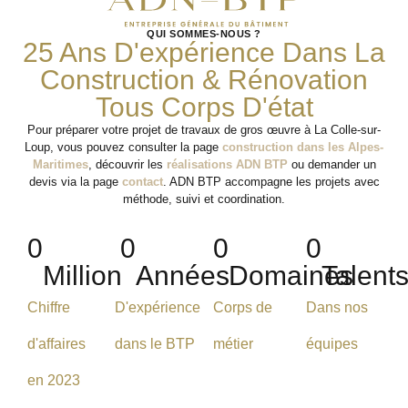
QUI SOMMES-NOUS ?
25 Ans D'expérience Dans La
Construction & Rénovation
Tous Corps D'état
Pour préparer votre projet de travaux de gros œuvre à La Colle-sur-
Loup, vous pouvez consulter la page
construction dans les Alpes-
Maritimes
, découvrir les
réalisations ADN BTP
ou demander un
devis via la page
contact
. ADN BTP accompagne les projets avec
méthode, suivi et coordination.
0
0
0
0
Million
Années
Domaines
Talent
Chiffre
D'expérience
Corps de
Dans nos
d'affaires
dans le BTP
métier
équipes
en 2023