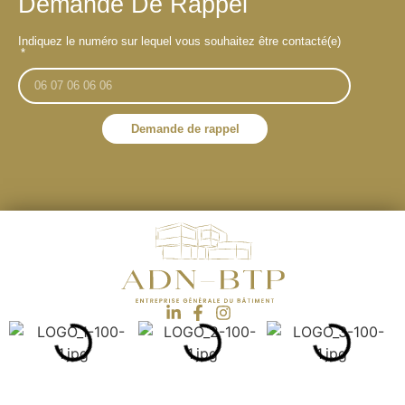
Demande De Rappel
Indiquez le numéro sur lequel vous souhaitez être contacté(e)
Demande de rappel