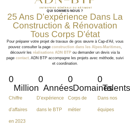
QUI SOMMES-NOUS ?
25 Ans D'expérience Dans La
Construction & Rénovation
Tous Corps D'état
Pour préparer votre projet de travaux de gros œuvre à Cap-d’Ail, vous
pouvez consulter la page
construction dans les Alpes-Maritimes
,
découvrir les
réalisations ADN BTP
ou demander un devis via la
page
contact
. ADN BTP accompagne les projets avec méthode, suivi
et coordination.
0
0
0
0
Million
Années
Domaines
Talent
Chiffre
D'expérience
Corps de
Dans nos
d'affaires
dans le BTP
métier
équipes
en 2023