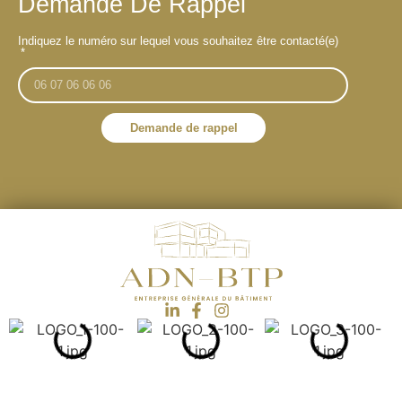
Demande De Rappel
Indiquez le numéro sur lequel vous souhaitez être contacté(e)
Demande de rappel