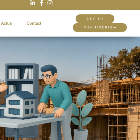
DEVIS
 Actus
Contact
MENUISERIE