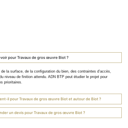
voir pour Travaux de gros œuvre Biot ?
de la surface, de la configuration du bien, des contraintes d’accès,
du niveau de finition attendu. ADN BTP peut étudier le projet pour
s prioritaires.
nt-il pour Travaux de gros œuvre Biot et autour de Biot ?
er un devis pour Travaux de gros œuvre Biot ?