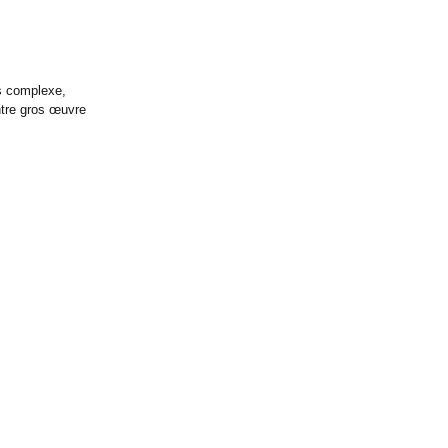
is complexe,
entre gros œuvre