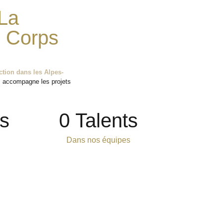
La
s Corps
ction dans les Alpes-
 accompagne les projets
s
0
 Talents
Dans nos équipes