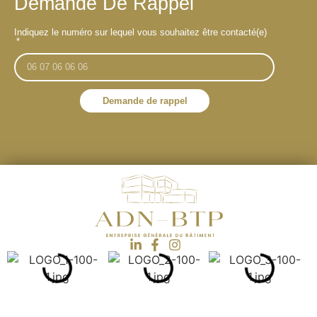
Demande De Rappel
Indiquez le numéro sur lequel vous souhaitez être contacté(e)
Demande de rappel