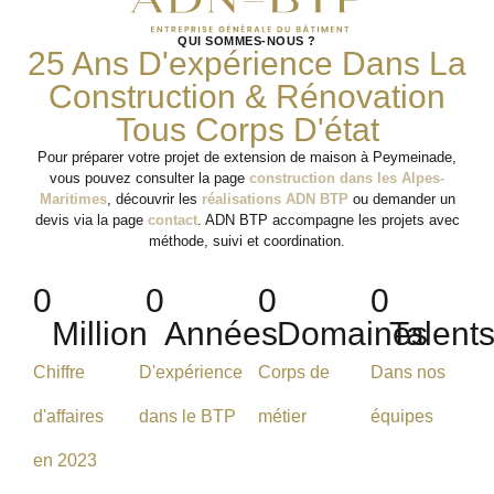
QUI SOMMES-NOUS ?
25 Ans D'expérience Dans La
Construction & Rénovation
Tous Corps D'état
Pour préparer votre projet de extension de maison à Peymeinade,
vous pouvez consulter la page
construction dans les Alpes-
Maritimes
, découvrir les
réalisations ADN BTP
ou demander un
devis via la page
contact
. ADN BTP accompagne les projets avec
méthode, suivi et coordination.
0
0
0
0
Million
Années
Domaines
Talent
Chiffre
D'expérience
Corps de
Dans nos
d'affaires
dans le BTP
métier
équipes
en 2023