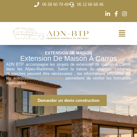
06 58 60 79 49
06 12 66 68 46
EXTENSION DE MAISON
Extension De Maison À Carros
ADN BTP accompagne les projets de extension de maison à Carros
dans les Alpes-Maritimes. Selon la nature du chantier, certaines
démarches peuvent être nécessaires ; les informations officielles sur
les
autorisations d’urbanisme
permettent de vérifier les formalités
applicables.
Demander un devis construction