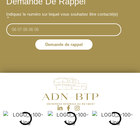
Demande De Rappel
Indiquez le numéro sur lequel vous souhaitez être contacté(e)
Demande de rappel