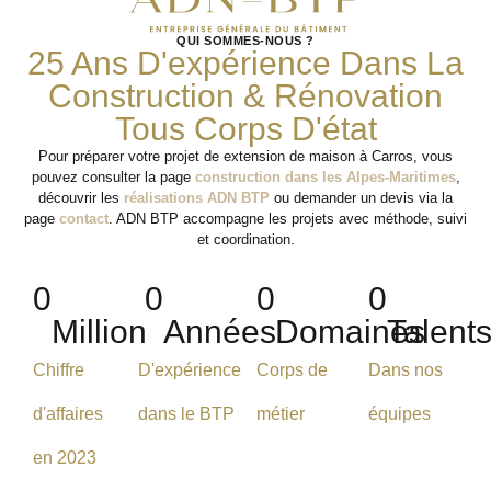
QUI SOMMES-NOUS ?
25 Ans D'expérience Dans La
Construction & Rénovation
Tous Corps D'état
Pour préparer votre projet de extension de maison à Carros, vous
pouvez consulter la page
construction dans les Alpes-Maritimes
,
découvrir les
réalisations ADN BTP
ou demander un devis via la
page
contact
. ADN BTP accompagne les projets avec méthode, suivi
et coordination.
0
0
0
0
Million
Années
Domaines
Talent
Chiffre
D'expérience
Corps de
Dans nos
d'affaires
dans le BTP
métier
équipes
en 2023