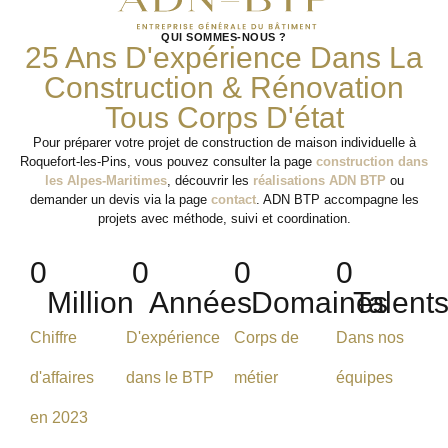
QUI SOMMES-NOUS ?
25 Ans D'expérience Dans La
Construction & Rénovation
Tous Corps D'état
Pour préparer votre projet de construction de maison individuelle à
Roquefort-les-Pins, vous pouvez consulter la page
construction dans
les Alpes-Maritimes
, découvrir les
réalisations ADN BTP
ou
demander un devis via la page
contact
. ADN BTP accompagne les
projets avec méthode, suivi et coordination.
0
0
0
0
Million
Années
Domaines
Talent
Chiffre
D'expérience
Corps de
Dans nos
d'affaires
dans le BTP
métier
équipes
en 2023