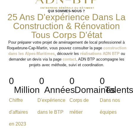
QUI SOMMES-NOUS ?
25 Ans D'expérience Dans La
Construction & Rénovation
Tous Corps D'état
Pour préparer votre projet de aménagement de local professionnel à
Roquebrune-Cap-Martin, vous pouvez consulter la page
construction
dans les Alpes-Maritimes
, découvrir les
réalisations ADN BTP
ou
demander un devis via la page
contact
. ADN BTP accompagne les
projets avec méthode, suivi et coordination.
0
0
0
0
Million
Années
Domaines
Talent
Chiffre
D'expérience
Corps de
Dans nos
d'affaires
dans le BTP
métier
équipes
en 2023