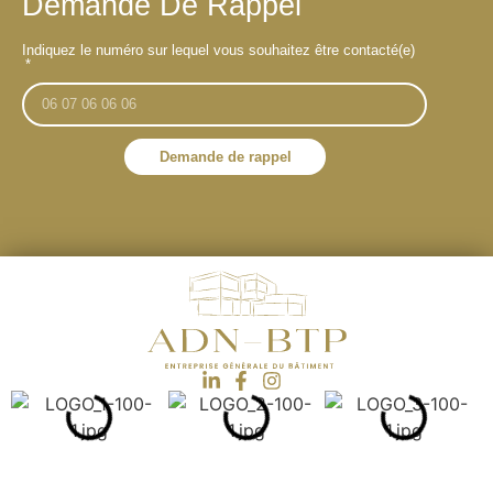
Demande De Rappel
Indiquez le numéro sur lequel vous souhaitez être contacté(e)
Demande de rappel