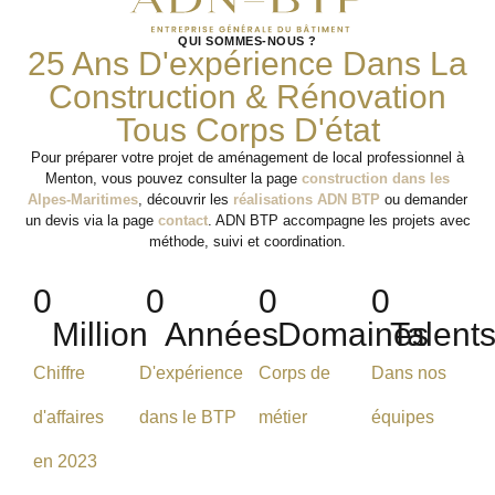
QUI SOMMES-NOUS ?
25 Ans D'expérience Dans La
Construction & Rénovation
Tous Corps D'état
Pour préparer votre projet de aménagement de local professionnel à
Menton, vous pouvez consulter la page
construction dans les
Alpes-Maritimes
, découvrir les
réalisations ADN BTP
ou demander
un devis via la page
contact
. ADN BTP accompagne les projets avec
méthode, suivi et coordination.
0
0
0
0
Million
Années
Domaines
Talent
Chiffre
D'expérience
Corps de
Dans nos
d'affaires
dans le BTP
métier
équipes
en 2023