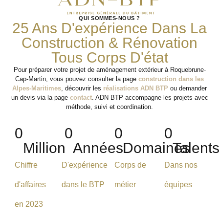
QUI SOMMES-NOUS ?
25 Ans D'expérience Dans La
Construction & Rénovation
Tous Corps D'état
Pour préparer votre projet de aménagement extérieur à Roquebrune-
Cap-Martin, vous pouvez consulter la page
construction dans les
Alpes-Maritimes
, découvrir les
réalisations ADN BTP
ou demander
un devis via la page
contact
. ADN BTP accompagne les projets avec
méthode, suivi et coordination.
0
0
0
0
Million
Années
Domaines
Talent
Chiffre
D'expérience
Corps de
Dans nos
d'affaires
dans le BTP
métier
équipes
en 2023