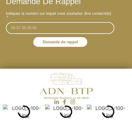
Demande De Rappel
Indiquez le numéro sur lequel vous souhaitez être contacté(e)
Demande de rappel