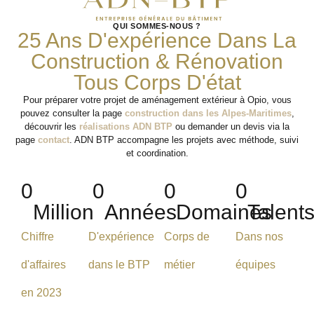
QUI SOMMES-NOUS ?
25 Ans D'expérience Dans La
Construction & Rénovation
Tous Corps D'état
Pour préparer votre projet de aménagement extérieur à Opio, vous
pouvez consulter la page
construction dans les Alpes-Maritimes
,
découvrir les
réalisations ADN BTP
ou demander un devis via la
page
contact
. ADN BTP accompagne les projets avec méthode, suivi
et coordination.
0
0
0
0
Million
Années
Domaines
Talent
Chiffre
D'expérience
Corps de
Dans nos
d'affaires
dans le BTP
métier
équipes
en 2023