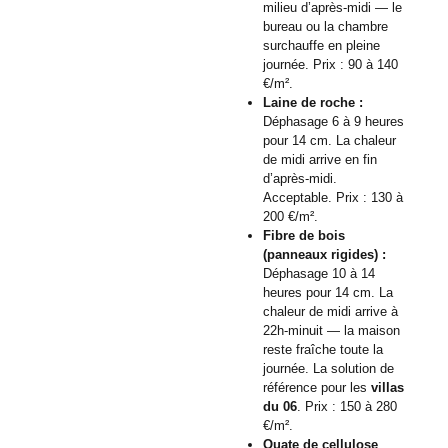
milieu d’après-midi — le
bureau ou la chambre
surchauffe en pleine
journée. Prix : 90 à 140
€/m².
Laine de roche :
Déphasage 6 à 9 heures
pour 14 cm. La chaleur
de midi arrive en fin
d’après-midi.
Acceptable. Prix : 130 à
200 €/m².
Fibre de bois
(panneaux rigides) :
Déphasage 10 à 14
heures pour 14 cm. La
chaleur de midi arrive à
22h-minuit — la maison
reste fraîche toute la
journée. La solution de
référence pour les
villas
du 06
. Prix : 150 à 280
€/m².
Ouate de cellulose