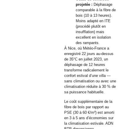
projetée :
Déphasage
comparable à la fibre de
bois (10 à 13 heures).
Moins adapté en ITE
(procédé plutôt en
insufflation) mais
excellent en isolation
des rampants.
À Nice, où Météo-France a
enregistré 22 jours au-dessus
de 35°C en juillet 2023, un
déphasage de 12 heures
transforme radicalement le
confort estival d’une villa —
sans climatisation ou avec une
climatisation réduite à 30 % de
sa puissance habituelle.
Le coût supplémentaire de la
fibre de bois par rapport au
PSE (30 à 60 €/m²) est amorti
en 3 à 5 ans d’économies sur
la climatisation estivale. ADN
BTP dimensionne