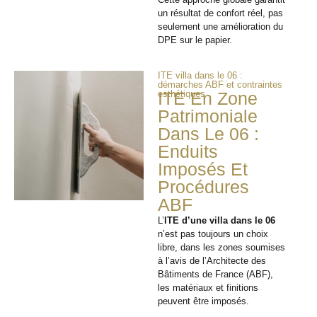
un résultat de confort réel, pas
seulement une amélioration du
DPE sur le papier.
ITE villa dans le 06 :
démarches ABF et contraintes
esthétiques
ITE En Zone
Patrimoniale
Dans Le 06 :
Enduits
Imposés Et
Procédures
ABF
L’
ITE d’une villa dans le 06
n’est pas toujours un choix
libre, dans les zones soumises
à l’avis de l’Architecte des
Bâtiments de France (ABF),
les matériaux et finitions
peuvent être imposés.