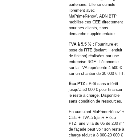
partenaire. Elle se cumule
librement avec
MaPrimeRénov’. ADN BTP
mobilise ces CEE directement
pour ses clients, sans
démarche supplémentaire.
TVA à 5,5 % :
Fourniture et
pose de l’ITE (isolant + enduit
de finition) réalisées par une
entreprise RGE. L’économie
sur la TVA représente 4 500 €
sur un chantier de 30 000 € HT.
Éco-PTZ :
Prêt sans intérêt
jusqu’à 50 000 € pour financer
le reste à charge. Disponible
sans condition de ressources.
En cumulant MaPrimeRénov’ +
CEE + TVA à 5,5 % + éco-
PTZ, une villa du 06 de 200 m²
de façade peut voir son reste à
charge réduit à 8 000-20 000 €