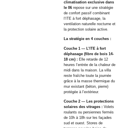
climatisation exclusive dans
le 06
repose sur une stratégie
de confort passif combinant
l’ITE à fort déphasage, la
ventilation naturelle nocturne et
la protection solaire active.
La stratégie en 4 couches :
Couche 1 — L’ITE à fort
déphasage (fibre de bois 14-
18 cm) :
Elle retarde de 12
heures l’entrée de la chaleur de
midi dans la maison. La villa
reste fraîche toute la journée
grâce à la masse thermique du
mur existant (béton, pierre)
protégée à l’extérieur.
Couche 2 — Les protections
solaires des vitrages :
Volets
roulants ou persiennes fermés
de 10h à 18h sur les façades
sud et ouest. Stores de