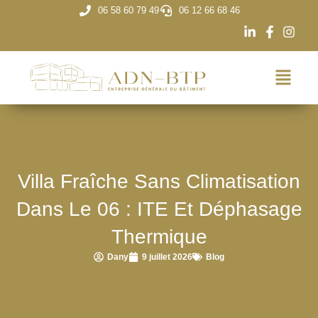
06 58 60 79 49
06 12 66 68 46
Villa Fraîche Sans Climatisation
Dans Le 06 : ITE Et Déphasage
Thermique
Dany
9 juillet 2026
Blog