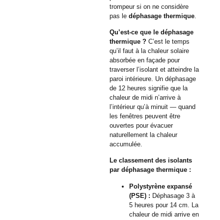
trompeur si on ne considère
pas le
déphasage thermique
.
Qu’est-ce que le déphasage
thermique ?
C’est le temps
qu’il faut à la chaleur solaire
absorbée en façade pour
traverser l’isolant et atteindre la
paroi intérieure. Un déphasage
de 12 heures signifie que la
chaleur de midi n’arrive à
l’intérieur qu’à minuit — quand
les fenêtres peuvent être
ouvertes pour évacuer
naturellement la chaleur
accumulée.
Le classement des isolants
par déphasage thermique :
Polystyrène expansé
(PSE) :
Déphasage 3 à
5 heures pour 14 cm. La
chaleur de midi arrive en