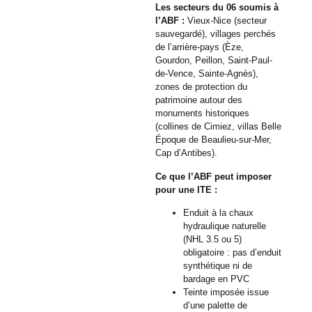
Les secteurs du 06 soumis à
l’ABF :
Vieux-Nice (secteur
sauvegardé), villages perchés
de l’arrière-pays (Èze,
Gourdon, Peillon, Saint-Paul-
de-Vence, Sainte-Agnès),
zones de protection du
patrimoine autour des
monuments historiques
(collines de Cimiez, villas Belle
Époque de Beaulieu-sur-Mer,
Cap d’Antibes).
Ce que l’ABF peut imposer
pour une ITE :
Enduit à la chaux
hydraulique naturelle
(NHL 3.5 ou 5)
obligatoire : pas d’enduit
synthétique ni de
bardage en PVC
Teinte imposée issue
d’une palette de