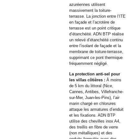
azuréennes utilisent
massivement la toiture-
terrasse. La jonction entre l’ITE
en façade et l’acrotère de
terrasse est un point critique
d’étanchéité. ADN BTP réalise
un relevé d’étanchéité continu
entre l’isolant de façade et la
membrane de toiture-terrasse,
supprimant ce pont thermique
fréquemment négligé.
La protection anti-sel pour
les villas côtières :
À moins
de 5 km du littoral (Nice,
Cannes, Antibes, Villefranche-
sur-Mer, Juan-les-Pins), l’air
marin chargé en chlorures
attaque les armatures d’enduit
et les fixations. ADN BTP
utilise des chevilles inox A4,
des treillis en fibre de verre
(non métalliques) et des
enduits formulés avec des