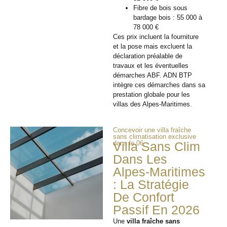
Fibre de bois sous
bardage bois : 55 000 à
78 000 €
Ces prix incluent la fourniture
et la pose mais excluent la
déclaration préalable de
travaux et les éventuelles
démarches ABF. ADN BTP
intègre ces démarches dans sa
prestation globale pour les
villas des Alpes-Maritimes.
Concevoir une villa fraîche
sans climatisation exclusive
dans le 06
Villa Sans Clim
Dans Les
Alpes-Maritimes
: La Stratégie
De Confort
Passif En 2026
Une
villa fraîche sans