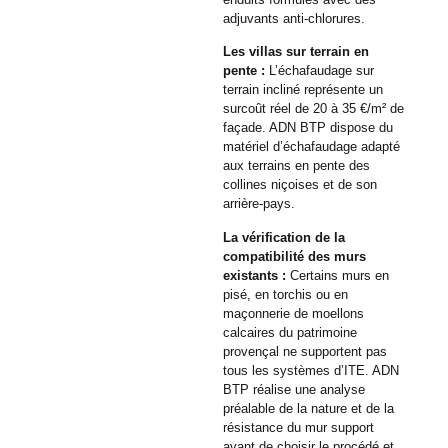
adjuvants anti-chlorures.
Les villas sur terrain en
pente :
L’échafaudage sur
terrain incliné représente un
surcoût réel de 20 à 35 €/m² de
façade. ADN BTP dispose du
matériel d’échafaudage adapté
aux terrains en pente des
collines niçoises et de son
arrière-pays.
La vérification de la
compatibilité des murs
existants :
Certains murs en
pisé, en torchis ou en
maçonnerie de moellons
calcaires du patrimoine
provençal ne supportent pas
tous les systèmes d’ITE. ADN
BTP réalise une analyse
préalable de la nature et de la
résistance du mur support
avant de choisir le procédé et