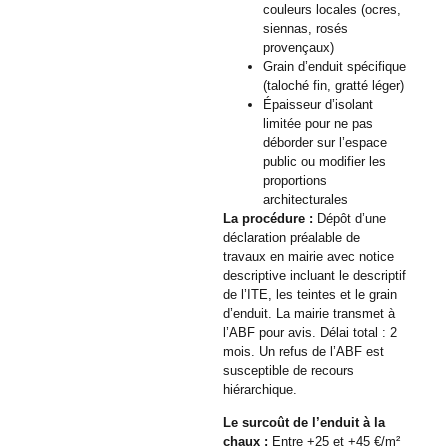
couleurs locales (ocres,
siennas, rosés
provençaux)
Grain d’enduit spécifique
(taloché fin, gratté léger)
Épaisseur d’isolant
limitée pour ne pas
déborder sur l’espace
public ou modifier les
proportions
architecturales
La procédure :
Dépôt d’une
déclaration préalable de
travaux en mairie avec notice
descriptive incluant le descriptif
de l’ITE, les teintes et le grain
d’enduit. La mairie transmet à
l’ABF pour avis. Délai total : 2
mois. Un refus de l’ABF est
susceptible de recours
hiérarchique.
Le surcoût de l’enduit à la
chaux :
Entre +25 et +45 €/m²