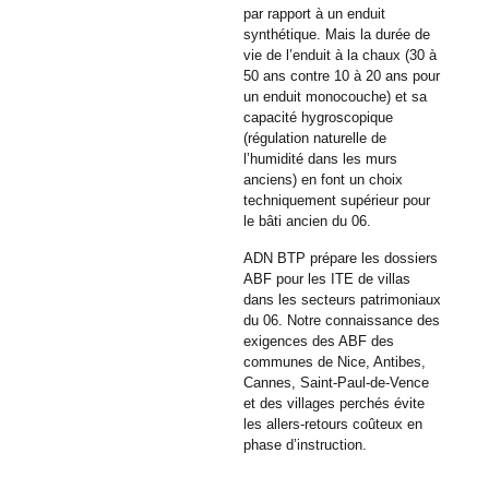
par rapport à un enduit
synthétique. Mais la durée de
vie de l’enduit à la chaux (30 à
50 ans contre 10 à 20 ans pour
un enduit monocouche) et sa
capacité hygroscopique
(régulation naturelle de
l’humidité dans les murs
anciens) en font un choix
techniquement supérieur pour
le bâti ancien du 06.
ADN BTP prépare les dossiers
ABF pour les ITE de villas
dans les secteurs patrimoniaux
du 06. Notre connaissance des
exigences des ABF des
communes de Nice, Antibes,
Cannes, Saint-Paul-de-Vence
et des villages perchés évite
les allers-retours coûteux en
phase d’instruction.