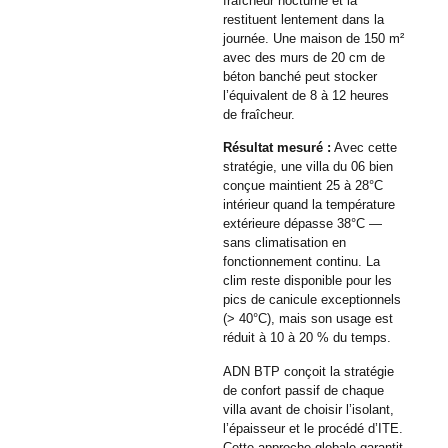
fraîcheur nocturne et la
restituent lentement dans la
journée. Une maison de 150 m²
avec des murs de 20 cm de
béton banché peut stocker
l’équivalent de 8 à 12 heures
de fraîcheur.
Résultat mesuré :
Avec cette
stratégie, une villa du 06 bien
conçue maintient 25 à 28°C
intérieur quand la température
extérieure dépasse 38°C —
sans climatisation en
fonctionnement continu. La
clim reste disponible pour les
pics de canicule exceptionnels
(> 40°C), mais son usage est
réduit à 10 à 20 % du temps.
ADN BTP conçoit la stratégie
de confort passif de chaque
villa avant de choisir l’isolant,
l’épaisseur et le procédé d’ITE.
Cette approche globale garantit