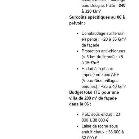
bois Douglas traité :
240
à 320 €/m²
Surcoûts spécifiques au 06 à
prévoir :
Échafaudage sur terrain
en pente : +20 à 35 €/m²
de façade
Protection anti-chlorures
(< 5 km du littoral) : +8
à 15 €/m²
Enduit à la chaux
imposé en zone ABF
(Vieux-Nice, villages
perchés) : +25 à 40 €/m²
Budget total ITE pour une
villa de 200 m² de façade
dans le 06 :
PSE sous enduit : 23
000 à 38 000 €
Laine de roche sous
enduit chaux : 38 000 à
52 000 €