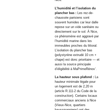
L’humidité et l’isolation du
plancher bas :
Les rez-de-
chaussée parisiens sont
souvent humides car leur dalle
repose sur un vide sanitaire ou
directement sur le sol. À Nice,
ce phénomène est aggravé par
l’humidité marine dans les
immeubles proches du littoral.
L’isolation du plancher bas
(polystyrène extrudé 10 cm +
chape) est donc prioritaire — et
aussi la source principale
d’éligibilité à MaPrimeRénov’.
La hauteur sous plafond :
La
hauteur minimale légale pour
un logement est de 2,20 m
(article R.111-2 du Code de la
construction). Certains locaux
commerciaux anciens à Nice
(Vieux-Nice, quartiers
haussmanniens) ont des