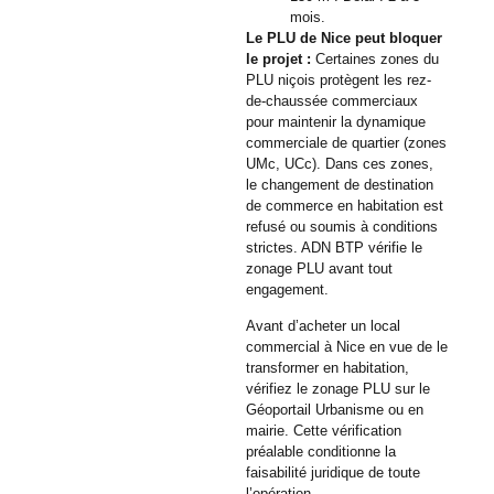
mois.
Le PLU de Nice peut bloquer
le projet :
Certaines zones du
PLU niçois protègent les rez-
de-chaussée commerciaux
pour maintenir la dynamique
commerciale de quartier (zones
UMc, UCc). Dans ces zones,
le changement de destination
de commerce en habitation est
refusé ou soumis à conditions
strictes. ADN BTP vérifie le
zonage PLU avant tout
engagement.
Avant d’acheter un local
commercial à Nice en vue de le
transformer en habitation,
vérifiez le zonage PLU sur le
Géoportail Urbanisme ou en
mairie. Cette vérification
préalable conditionne la
faisabilité juridique de toute
l’opération.