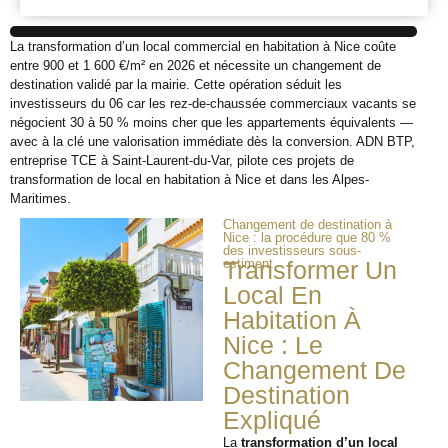
La transformation d’un local commercial en habitation à Nice coûte
entre 900 et 1 600 €/m² en 2026 et nécessite un changement de
destination validé par la mairie. Cette opération séduit les
investisseurs du 06 car les rez-de-chaussée commerciaux vacants se
négocient 30 à 50 % moins cher que les appartements équivalents —
avec à la clé une valorisation immédiate dès la conversion. ADN BTP,
entreprise TCE à Saint-Laurent-du-Var, pilote ces projets de
transformation de local en habitation à Nice et dans les Alpes-
Maritimes.
Changement de destination à
Nice : la procédure que 80 %
des investisseurs sous-
estiment
Transformer Un
Local En
Habitation À
Nice : Le
Changement De
Destination
Expliqué
La
transformation d’un local