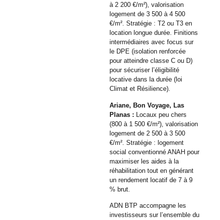
à 2 200 €/m²), valorisation
logement de 3 500 à 4 500
€/m². Stratégie : T2 ou T3 en
location longue durée. Finitions
intermédiaires avec focus sur
le DPE (isolation renforcée
pour atteindre classe C ou D)
pour sécuriser l’éligibilité
locative dans la durée (loi
Climat et Résilience).
Ariane, Bon Voyage, Las
Planas :
Locaux peu chers
(800 à 1 500 €/m²), valorisation
logement de 2 500 à 3 500
€/m². Stratégie : logement
social conventionné ANAH pour
maximiser les aides à la
réhabilitation tout en générant
un rendement locatif de 7 à 9
% brut.
ADN BTP accompagne les
investisseurs sur l’ensemble du