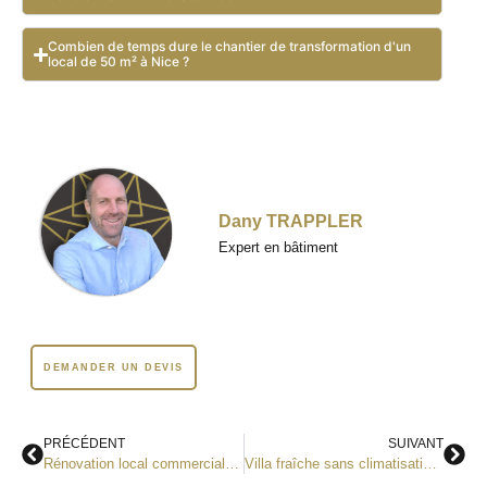
Combien de temps dure le chantier de transformation d'un
local de 50 m² à Nice ?
Dany TRAPPLER
Expert en bâtiment
DEMANDER UN DEVIS
PRÉCÉDENT
SUIVANT
Rénovation local commercial Nice : agencement, PMR et mise aux normes ERP
Villa fraîche sans climatisation dans le 06 : ITE et déphasage thermique