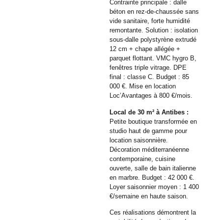
Contrainte principale : dalle
béton en rez-de-chaussée sans
vide sanitaire, forte humidité
remontante. Solution : isolation
sous-dalle polystyrène extrudé
12 cm + chape allégée +
parquet flottant. VMC hygro B,
fenêtres triple vitrage. DPE
final : classe C. Budget : 85
000 €. Mise en location
Loc’Avantages à 800 €/mois.
Local de 30 m² à Antibes :
Petite boutique transformée en
studio haut de gamme pour
location saisonnière.
Décoration méditerranéenne
contemporaine, cuisine
ouverte, salle de bain italienne
en marbre. Budget : 42 000 €.
Loyer saisonnier moyen : 1 400
€/semaine en haute saison.
Ces réalisations démontrent la