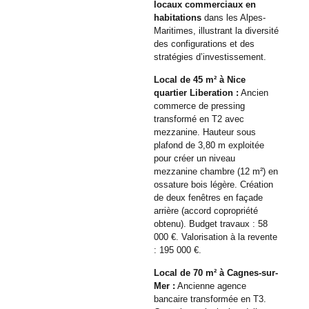
locaux commerciaux en
habitations
dans les Alpes-
Maritimes, illustrant la diversité
des configurations et des
stratégies d’investissement.
Local de 45 m² à Nice
quartier Liberation :
Ancien
commerce de pressing
transformé en T2 avec
mezzanine. Hauteur sous
plafond de 3,80 m exploitée
pour créer un niveau
mezzanine chambre (12 m²) en
ossature bois légère. Création
de deux fenêtres en façade
arrière (accord copropriété
obtenu). Budget travaux : 58
000 €. Valorisation à la revente
: 195 000 €.
Local de 70 m² à Cagnes-sur-
Mer :
Ancienne agence
bancaire transformée en T3.