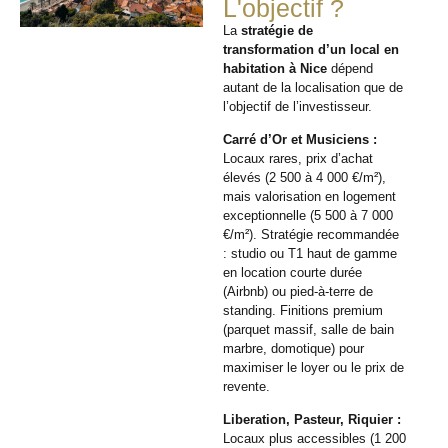
L'objectif ?
La
stratégie de
transformation d’un local en
habitation à Nice
dépend
autant de la localisation que de
l’objectif de l’investisseur.
Carré d’Or et Musiciens :
Locaux rares, prix d’achat
élevés (2 500 à 4 000 €/m²),
mais valorisation en logement
exceptionnelle (5 500 à 7 000
€/m²). Stratégie recommandée
: studio ou T1 haut de gamme
en location courte durée
(Airbnb) ou pied-à-terre de
standing. Finitions premium
(parquet massif, salle de bain
marbre, domotique) pour
maximiser le loyer ou le prix de
revente.
Liberation, Pasteur, Riquier :
Locaux plus accessibles (1 200