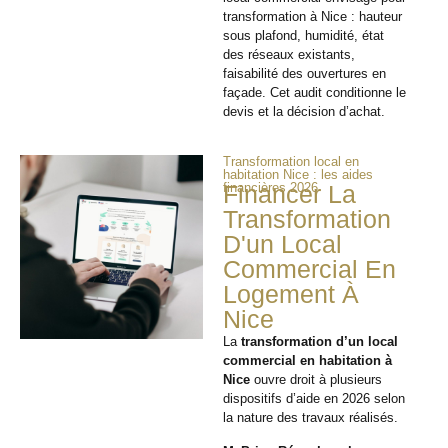
transformation à Nice : hauteur
sous plafond, humidité, état
des réseaux existants,
faisabilité des ouvertures en
façade. Cet audit conditionne le
devis et la décision d’achat.
Transformation local en
habitation Nice : les aides
financières 2026
Financer La
Transformation
D'un Local
Commercial En
Logement À
Nice
La
transformation d’un local
commercial en habitation à
Nice
ouvre droit à plusieurs
dispositifs d’aide en 2026 selon
la nature des travaux réalisés.