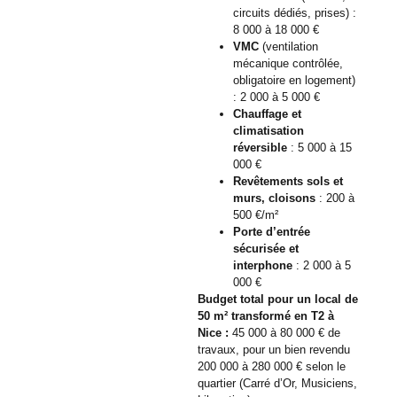
circuits dédiés, prises) :
8 000 à 18 000 €
VMC
(ventilation
mécanique contrôlée,
obligatoire en logement)
: 2 000 à 5 000 €
Chauffage et
climatisation
réversible
: 5 000 à 15
000 €
Revêtements sols et
murs, cloisons
: 200 à
500 €/m²
Porte d’entrée
sécurisée et
interphone
: 2 000 à 5
000 €
Budget total pour un local de
50 m² transformé en T2 à
Nice :
45 000 à 80 000 € de
travaux, pour un bien revendu
200 000 à 280 000 € selon le
quartier (Carré d’Or, Musiciens,