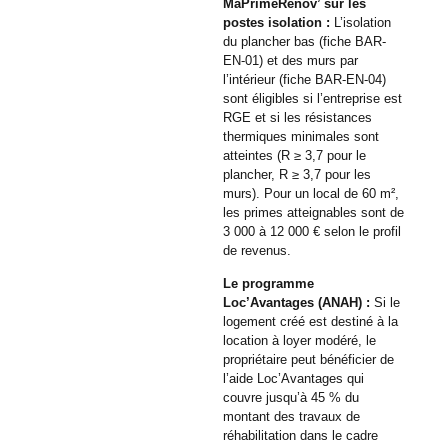
MaPrimeRénov’ sur les
postes isolation :
L’isolation
du plancher bas (fiche BAR-
EN-01) et des murs par
l’intérieur (fiche BAR-EN-04)
sont éligibles si l’entreprise est
RGE et si les résistances
thermiques minimales sont
atteintes (R ≥ 3,7 pour le
plancher, R ≥ 3,7 pour les
murs). Pour un local de 60 m²,
les primes atteignables sont de
3 000 à 12 000 € selon le profil
de revenus.
Le programme
Loc’Avantages (ANAH) :
Si le
logement créé est destiné à la
location à loyer modéré, le
propriétaire peut bénéficier de
l’aide Loc’Avantages qui
couvre jusqu’à 45 % du
montant des travaux de
réhabilitation dans le cadre