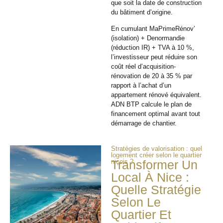
que soit la date de construction
du bâtiment d’origine.
En cumulant MaPrimeRénov’
(isolation) + Denormandie
(réduction IR) + TVA à 10 %,
l’investisseur peut réduire son
coût réel d’acquisition-
rénovation de 20 à 35 % par
rapport à l’achat d’un
appartement rénové équivalent.
ADN BTP calcule le plan de
financement optimal avant tout
démarrage de chantier.
Stratégies de valorisation : quel
logement créer selon le quartier
niçois ?
Transformer Un
Local À Nice :
Quelle Stratégie
Selon Le
Quartier Et