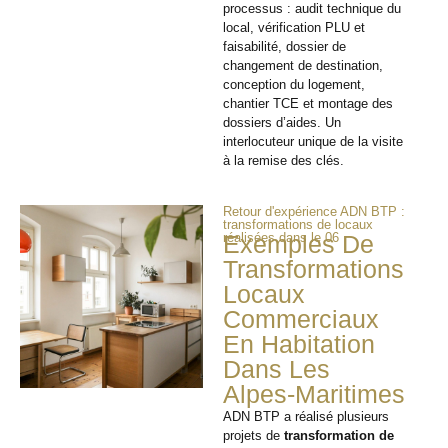
processus : audit technique du
local, vérification PLU et
faisabilité, dossier de
changement de destination,
conception du logement,
chantier TCE et montage des
dossiers d’aides. Un
interlocuteur unique de la visite
à la remise des clés.
Retour d'expérience ADN BTP :
transformations de locaux
réalisées dans le 06
Exemples De
Transformations
Locaux
Commerciaux
En Habitation
Dans Les
Alpes-Maritimes
ADN BTP a réalisé plusieurs
projets de
transformation de