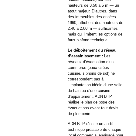
hauteurs de 3,50 à 5 m — un
atout majeur. D’autres, dans
des immeubles des années
1960, affichent des hauteurs de
2,40 à 2,80 m — suffisantes
mais qui limitent les options de
faux plafond technique.
Le déboitement du réseau
d’assainissement :
Les
réseaux d’évacuation d’un
commerce (eaux usées
cuisine, siphons de sol) ne
correspondent pas à
l’implantation idéale d’une salle
de bain ou d’une cuisine
d’appartement. ADN BTP
réalise le plan de pose des
évacuations avant tout devis
de plomberie.
ADN BTP réalise un audit
technique préalable de chaque
local commercial envisagé pour