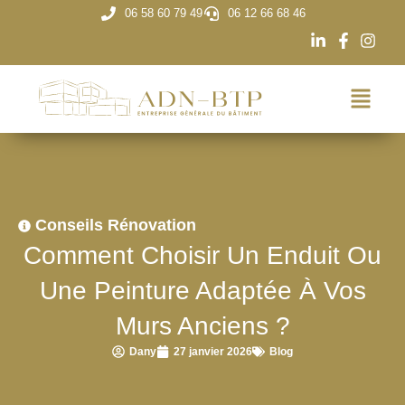
06 58 60 79 49
06 12 66 68 46
Conseils Rénovation
Comment Choisir Un Enduit Ou
Une Peinture Adaptée À Vos
Murs Anciens ?
Dany
27 janvier 2026
Blog