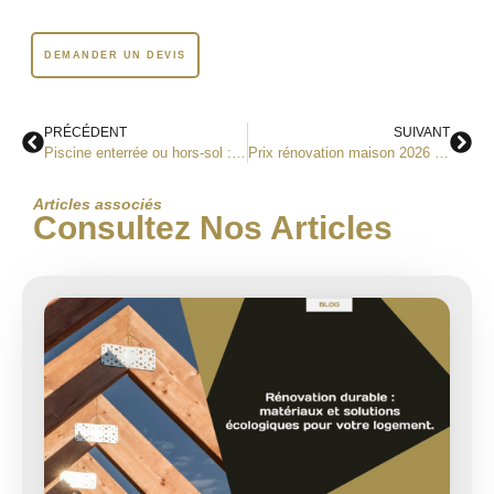
DEMANDER UN DEVIS
PRÉCÉDENT
SUIVANT
Piscine enterrée ou hors-sol : laquelle choisir pour votre jardin.
Prix rénovation maison 2026 : combien coûte chaque corps d’état ?
Articles associés
Consultez Nos Articles