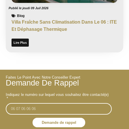
Publié le
jeudi 09 Juil 2026
Blog
Villa Fraîche Sans Climatisation Dans Le 06 : ITE
Et Déphasage Thermique
Lire Plus
Faites Le Point Avec Notre Conseiller Expert
Demande De Rappel
Indiquez le numéro sur lequel vous souhaitez être contacté(e)
Demande de rappel