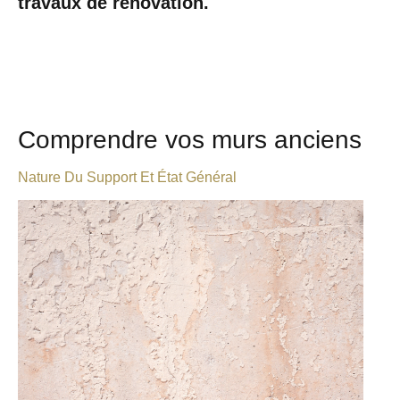
travaux de rénovation.
Comprendre vos murs anciens
Nature Du Support Et État Général