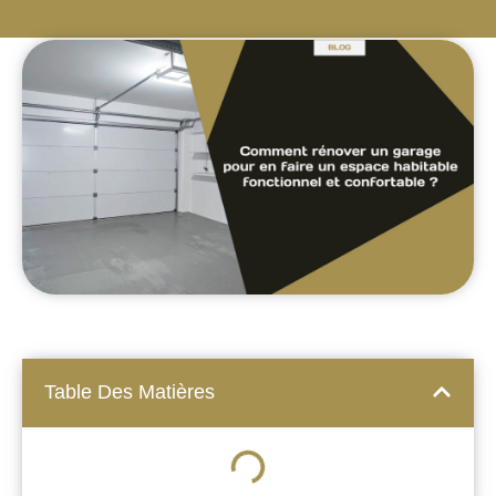
Table Des Matières