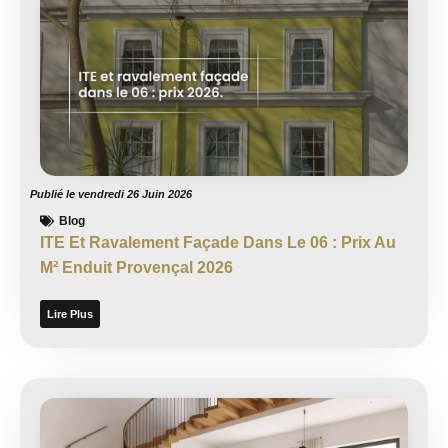
Publié le
vendredi 26 Juin 2026
Blog
ITE Et Ravalement Façade Dans Le 06 : Prix Au
M² Enduit Provençal 2026
Lire Plus