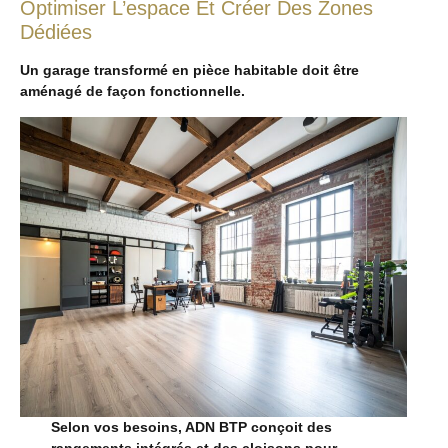
Optimiser L’espace Et Créer Des Zones
Dédiées
Un garage transformé en pièce habitable doit être
aménagé de façon fonctionnelle.
Selon vos besoins, ADN BTP conçoit des