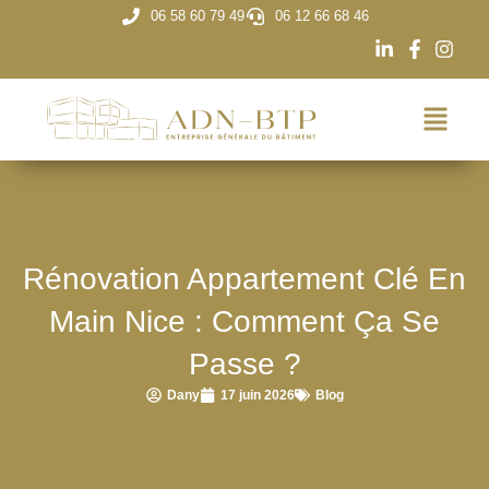
06 58 60 79 49
06 12 66 68 46
Rénovation Appartement Clé En
Main Nice : Comment Ça Se
Passe ?
Dany
17 juin 2026
Blog