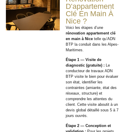
D'appartement
Clé En Main À
Nice ?
Voici les étapes d’une
rénovation appartement clé
en main à Nice
telle qu’ADN
BTP la conduit dans les Alpes-
Maritimes.
Étape 1 — Visite de
diagnostic (gratuite) :
Le
conducteur de travaux ADN
BTP visite le bien pour évaluer
son état, identifier les
contraintes (amiante, état des
réseaux, structure) et
comprendre les attentes du
client. Cette visite aboutit à un
devis global détaillé sous 5 à 7
jours ouvrés.
Étape 2 — Conception et
validation :
Pour les projets