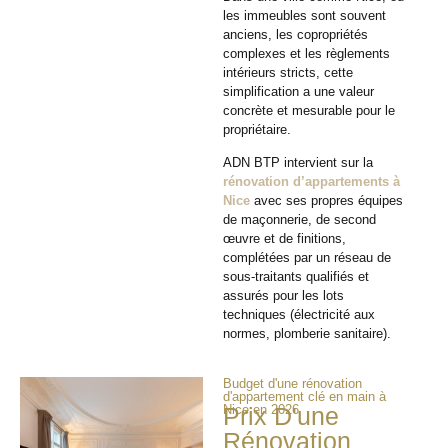
les immeubles sont souvent
anciens, les copropriétés
complexes et les règlements
intérieurs stricts, cette
simplification a une valeur
concrète et mesurable pour le
propriétaire.
ADN BTP intervient sur la
rénovation d’appartements à
Nice
avec ses propres équipes
de maçonnerie, de second
œuvre et de finitions,
complétées par un réseau de
sous-traitants qualifiés et
assurés pour les lots
techniques (électricité aux
normes, plomberie sanitaire).
Budget d'une rénovation
d'appartement clé en main à
Nice en 2026
Prix D'une
Rénovation