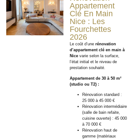
Appartement
Clé En Main
Nice : Les
Fourchettes
2026
Le coût d’une
rénovation
d’appartement clé en main à
Nice
varie selon la surface,
l’état initial et le niveau de
prestation souhaité.
Appartement de 30 à 50 m²
(studio ou T2) :
Rénovation standard :
25 000 à 45 000 €
Rénovation intermédiaire
(salle de bain refaite,
cuisine ouverte) : 45 000
à 70 000 €
Rénovation haut de
gamme (matériaux