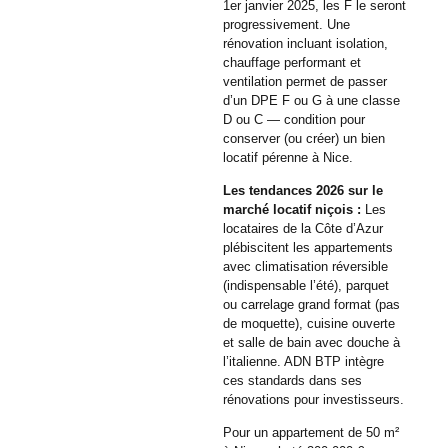
1er janvier 2025, les F le seront
progressivement. Une
rénovation incluant isolation,
chauffage performant et
ventilation permet de passer
d’un DPE F ou G à une classe
D ou C — condition pour
conserver (ou créer) un bien
locatif pérenne à Nice.
Les tendances 2026 sur le
marché locatif niçois :
Les
locataires de la Côte d’Azur
plébiscitent les appartements
avec climatisation réversible
(indispensable l’été), parquet
ou carrelage grand format (pas
de moquette), cuisine ouverte
et salle de bain avec douche à
l’italienne. ADN BTP intègre
ces standards dans ses
rénovations pour investisseurs.
Pour un appartement de 50 m²