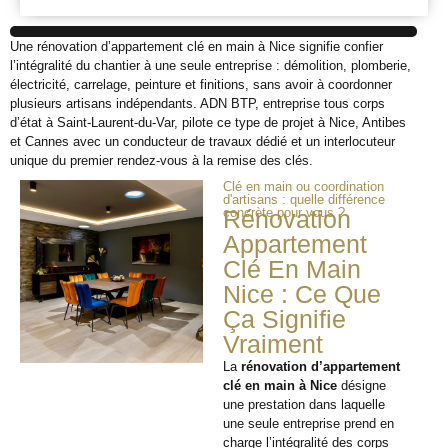
Une rénovation d’appartement clé en main à Nice signifie confier
l’intégralité du chantier à une seule entreprise : démolition, plomberie,
électricité, carrelage, peinture et finitions, sans avoir à coordonner
plusieurs artisans indépendants. ADN BTP, entreprise tous corps
d’état à Saint-Laurent-du-Var, pilote ce type de projet à Nice, Antibes
et Cannes avec un conducteur de travaux dédié et un interlocuteur
unique du premier rendez-vous à la remise des clés.
Clé en main ou coordination
d'artisans : quelle différence
concrète pour vous ?
Rénovation
Appartement
Clé En Main
Nice : Ce Que
Ça Signifie
Vraiment
La
rénovation d’appartement
clé en main à Nice
désigne
une prestation dans laquelle
une seule entreprise prend en
charge l’intégralité des corps