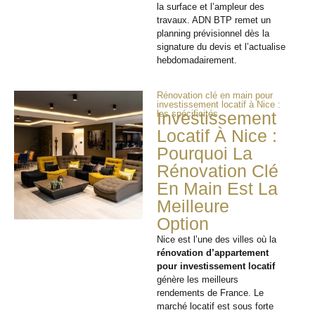
la surface et l’ampleur des
travaux. ADN BTP remet un
planning prévisionnel dès la
signature du devis et l’actualise
hebdomadairement.
Rénovation clé en main pour
investissement locatif à Nice :
les spécificités
Investissement
Locatif À Nice :
Pourquoi La
Rénovation Clé
En Main Est La
Meilleure
Option
Nice est l’une des villes où la
rénovation d’appartement
pour investissement locatif
génère les meilleurs
rendements de France. Le
marché locatif est sous forte