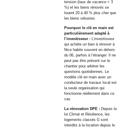
tension (taux de vacance < 3
%) et les biens rénovés se
louent 20 à 40 % plus cher que
les biens vétustes.
Pourquoi le clé en main est
particulièrement adapté à
l’investisseur :
L’investisseur
qui achète un bien à rénover à
Nice habite souvent en dehors
du 06, parfois à l’étranger. Il ne
peut pas être présent sur le
chantier pour arbitrer les
questions quotidiennes. Le
modèle clé en main avec un
conducteur de travaux local est
la seule organisation qui
fonctionne réellement dans ce
cas.
La rénovation DPE :
Depuis la
loi Climat et Résilience, les
logements classés G sont
interdits à la location depuis le