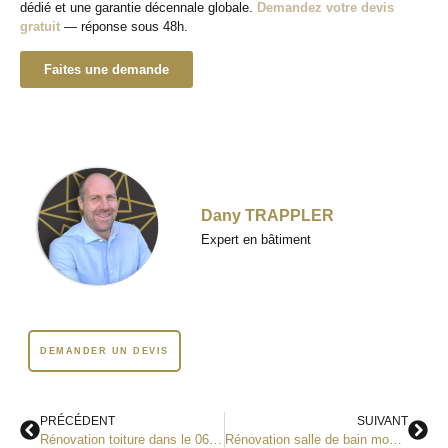
dédié et une garantie décennale globale.
Demandez votre devis
gratuit
— réponse sous 48h.
Faites une demande
Dany TRAPPLER
Expert en bâtiment
DEMANDER UN DEVIS
PRÉCÉDENT
SUIVANT
Rénovation toiture dans le 06 : prix m² tuiles canal et romane 2026
Rénovation salle de bain moderne dans le 06 : tendances et budget 2026