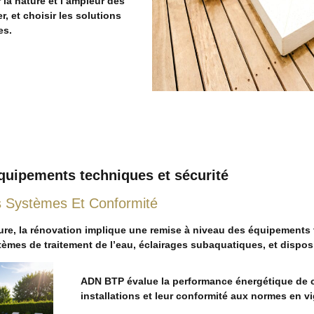
 la nature et l’ampleur des
er, et choisir les solutions
es.
quipements techniques et sécurité
es Systèmes Et Conformité
ture, la rénovation implique une remise à niveau des équipements
tèmes de traitement de l’eau, éclairages subaquatiques, et disposi
ADN BTP évalue la performance énergétique de 
installations et leur conformité aux normes en v