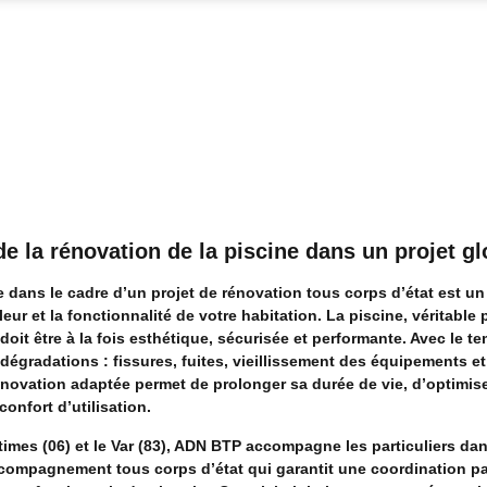
e la rénovation de la piscine dans un projet gl
 dans le cadre d’un projet de rénovation tous corps d’état est un
leur et la fonctionnalité de votre habitation. La piscine, véritable 
doit être à la fois esthétique, sécurisée et performante. Avec le te
 dégradations : fissures, fuites, vieillissement des équipements e
énovation adaptée permet de prolonger sa durée de vie, d’optimise
confort d’utilisation.
times (06) et le Var (83), ADN BTP accompagne les particuliers da
ompagnement tous corps d’état qui garantit une coordination par