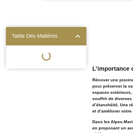
Table Des Matières
L’importance d
Rénover une piscine
pour préserver la va
espaces extérieurs, 
souffrir de diverses
d’étanchéité. Une r
et d’améliorer votre 
Dans les Alpes-Mari
en proposant un acc