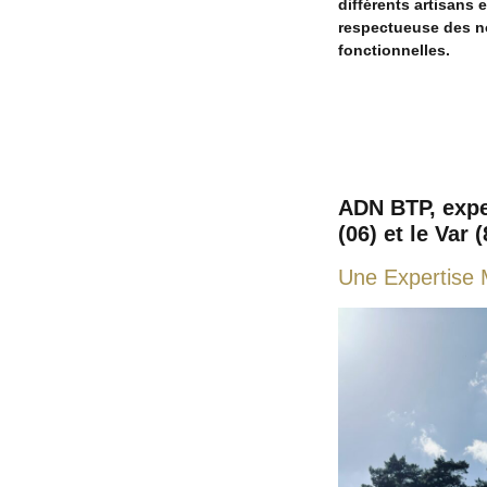
différents artisans 
respectueuse des no
fonctionnelles.
ADN BTP, expe
(06) et le Var (
Une Expertise 