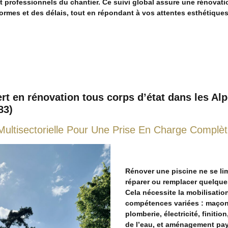
et professionnels du chantier. Ce suivi global assure une rénovati
rmes et des délais, tout en répondant à vos attentes esthétiques
rt en rénovation tous corps d’état dans les Al
83)
Multisectorielle Pour Une Prise En Charge Complè
Rénover une piscine ne se lim
réparer ou remplacer quelque
Cela nécessite la mobilisatio
compétences variées : maçon
plomberie, électricité, finition
de l’eau, et aménagement pa