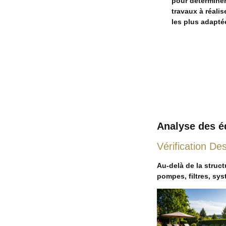
pour déterminer
travaux à réalis
les plus adapté
Analyse des é
Vérification D
Au-delà de la struc
pompes, filtres, sys