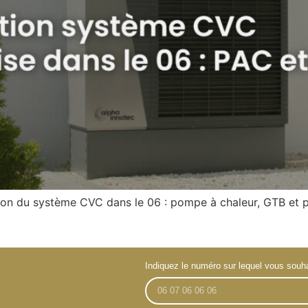
ion du système CVC dans le 06 : pompe à chaleur, GTB et 
Indiquez le numéro sur lequel vous souha