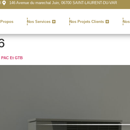
l
146 Avenue du marechal Juin, 06700 SAINT-LAURENT-DU-VAR
 Propos
Nos Services
Nos Projets Clients
Nos
6
: PAC Et GTB