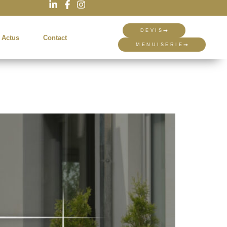
DEVIS
 Actus
Contact
MENUISERIE