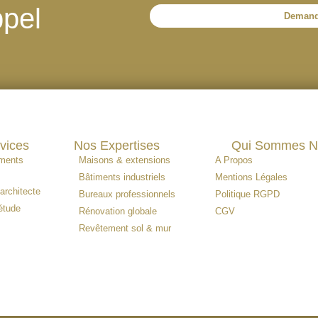
pel
Demand
vices
Nos Expertises
Qui Sommes N
ments
Maisons & extensions
A Propos
Bâtiments industriels
Mentions Légales
architecte
Bureaux professionnels
Politique RGPD
étude
Rénovation globale
CGV
Revêtement sol & mur