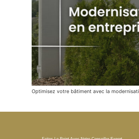
Optimisez votre bâtiment avec la modernisat
Faites Le Point Avec Notre Conseiller Expert