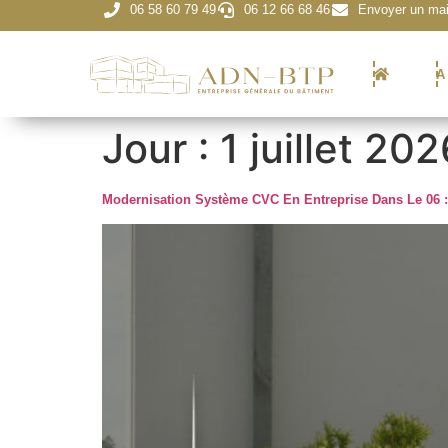
06 58 60 79 49
06 12 66 68 46
Envoyer un mai
A
Jour :
1 juillet 202
Modernisation Système CVC En Entreprise Dans Le 06 